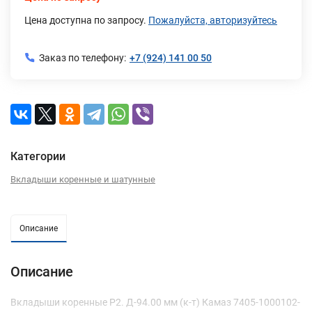
Цена доступна по запросу.
Пожалуйста, авторизуйтесь
Заказ по телефону:
+7 (924) 141 00 50
Категории
Вкладыши коренные и шатунные
Описание
Описание
Вкладыши коренные Р2. Д-94.00 мм (к-т) Камаз 7405-1000102-