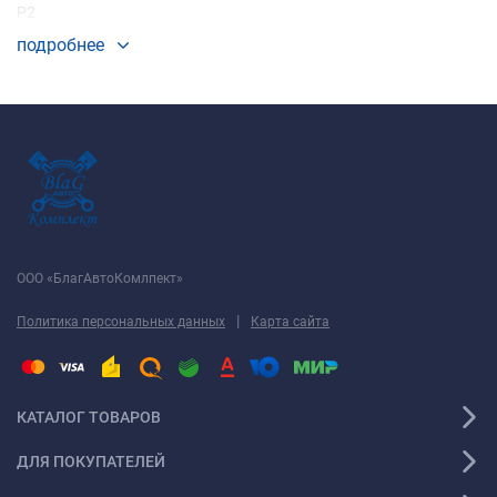
Р2
подробнее
ООО «БлагАвтоКомлпект»
|
Политика персональных данных
Карта сайта
КАТАЛОГ ТОВАРОВ
ДЛЯ ПОКУПАТЕЛЕЙ