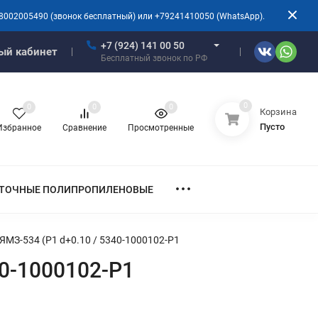
8002005490 (звонок бесплатный) или +79241410050 (WhatsApp).
+7 (924) 141 00 50
ый кабинет
Бесплатный звонок по РФ
0
0
0
0
Корзина
Пусто
Избранное
Сравнение
Просмотренные
ТОЧНЫЕ ПОЛИПРОПИЛЕНОВЫЕ
МЗ-534 (Р1 d+0.10 / 5340-1000102-Р1
0-1000102-Р1