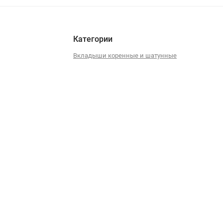
Категории
Вкладыши коренные и шатунные