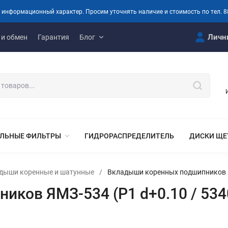
 информационный характер. Просим уточнять наличие и стоимость по тел. 8
Личн
 и обмен
Гарантия
Блог
ЛЬНЫЕ ФИЛЬТРЫ
ГИДРОРАСПРЕДЕЛИТЕЛЬ
ДИСКИ ЩЕ
дыши коренные и шатунные
/
Вкладыши коренных подшипников Я
ков ЯМЗ-534 (Р1 d+0.10 / 534