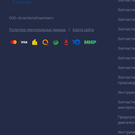
Запчаст
Запчасти
ООО «БлагАвтоКомлпект»
Запчаст
Запчаст
|
Политика персональных данных
Карта сайта
Запчасти
Запчаст
Запчаст
Запчасти
Запчасти
произво
Инструме
Запчасти
импортно
Предпуск
двигател
Инструм