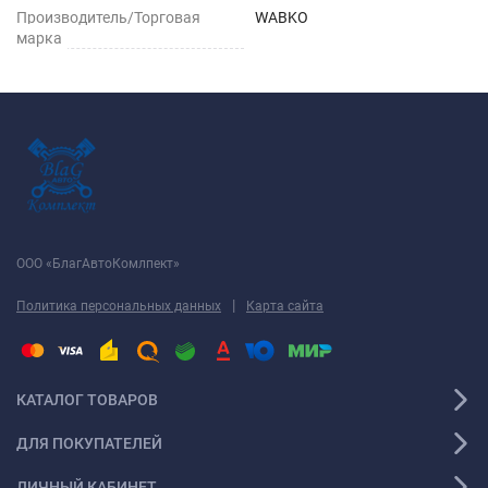
Производитель/Торговая
WABKO
марка
ООО «БлагАвтоКомлпект»
|
Политика персональных данных
Карта сайта
КАТАЛОГ ТОВАРОВ
ДЛЯ ПОКУПАТЕЛЕЙ
ЛИЧНЫЙ КАБИНЕТ