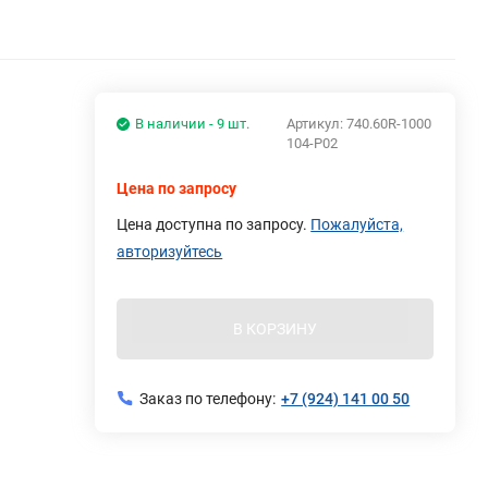
В наличии - 9 шт.
Артикул:
740.60R-1000
104-Р02
Цена по запросу
Цена доступна по запросу.
Пожалуйста,
авторизуйтесь
В КОРЗИНУ
Заказ по телефону:
+7 (924) 141 00 50