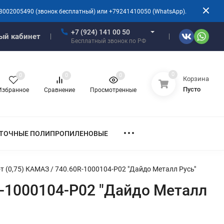
8002005490 (звонок бесплатный) или +79241410050 (WhatsApp).
+7 (924) 141 00 50
ый кабинет
Бесплатный звонок по РФ
0
0
0
0
Корзина
Пусто
Избранное
Сравнение
Просмотренные
ТОЧНЫЕ ПОЛИПРОПИЛЕНОВЫЕ
 (0,75) КАМАЗ / 740.60R-1000104-Р02 "Дайдо Металл Русь"
R-1000104-Р02 "Дайдо Металл