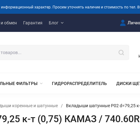
 информационный характер. Просим уточнять наличие и стоимость по тел. 8
Личн
 и обмен
Гарантия
Блог
ЛЬНЫЕ ФИЛЬТРЫ
ГИДРОРАСПРЕДЕЛИТЕЛЬ
ДИСКИ ЩЕ
дыши коренные и шатунные
/
Вкладыши шатунные Р02 d=79,25 к-т
,25 к-т (0,75) КАМАЗ / 740.60