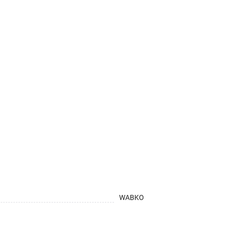
WABKO