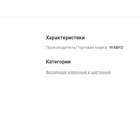
Характеристики
Производитель/Торговая марка:
WABKO
Категории
Вкладыши коренные и шатунные