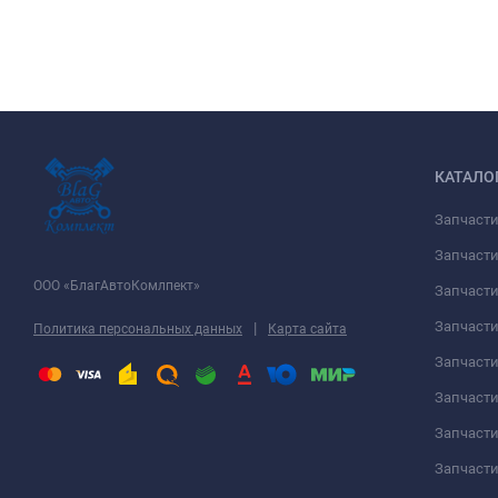
КАТАЛО
Запчаст
Запчасти
ООО «БлагАвтоКомлпект»
Запчаст
Запчаст
|
Политика персональных данных
Карта сайта
Запчасти
Запчаст
Запчаст
Запчасти