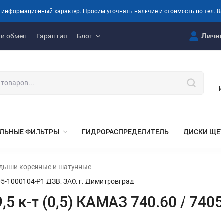
 информационный характер. Просим уточнять наличие и стоимость по тел. 8
Личн
 и обмен
Гарантия
Блог
ЛЬНЫЕ ФИЛЬТРЫ
ГИДРОРАСПРЕДЕЛИТЕЛЬ
ДИСКИ ЩЕ
дыши коренные и шатунные
05-1000104-Р1 ДЗВ, ЗАО, г. Димитровград
 к-т (0,5) КАМАЗ 740.60 / 7405