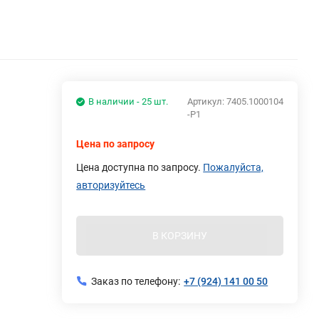
В наличии - 25 шт.
Артикул:
7405.1000104
-Р1
Цена по запросу
Цена доступна по запросу.
Пожалуйста,
авторизуйтесь
В КОРЗИНУ
Заказ по телефону:
+7 (924) 141 00 50