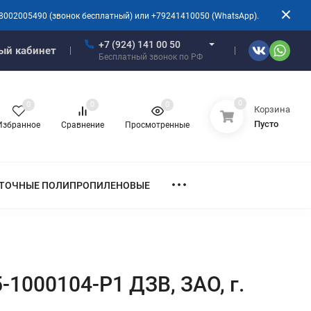
8002005490 (звонок бесплатный) или +79241410050 (WhatsApp).
+7 (924) 141 00 50
ый кабинет
Бесплатный звонок по РФ
0
0
0
0
Корзина
Пусто
Избранное
Сравнение
Просмотренные
ТОЧНЫЕ ПОЛИПРОПИЛЕНОВЫЕ
-1000104-Р1 ДЗВ, ЗАО, г.