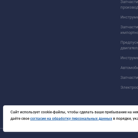
Запчасти
произво
Инструме
Запчасти
импортно
Предпуск
двигател
Инструм
Автомоб
Запчасти
Электро
Сайт использует cookie-файлы, чтобы сделать ваше пребывание на не
даёте свое
согласие на обработку персональных данных
в порядке, у