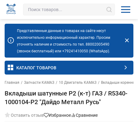
Представленные данные о товарах на сайте несут
исключительно информационный характер. Просим
уточнять наличие и стоимость по тел. 88002005490
(звонок бесплатный) или +79241410050 (WhatsApp).
КАТАЛОГ ТОВАРОВ
Главная
/
Запчасти КАМАЗ
/
10 Двигатель КАМАЗ
/
Вкладыши коренные
Вкладыши шатунные Р2 (к-т) ГАЗ / R5340-
1000104-Р2 "Дайдо Металл Русь"
Оставить отзыв
Избранное
Сравнение