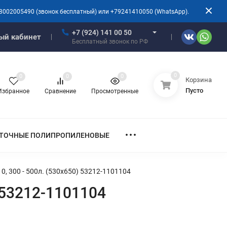
8002005490 (звонок бесплатный) или +79241410050 (WhatsApp).
+7 (924) 141 00 50
ый кабинет
Бесплатный звонок по РФ
0
0
0
0
Корзина
Пусто
Избранное
Сравнение
Просмотренные
ТОЧНЫЕ ПОЛИПРОПИЛЕНОВЫЕ
0, 300 - 500л. (530х650) 53212-1101104
 53212-1101104