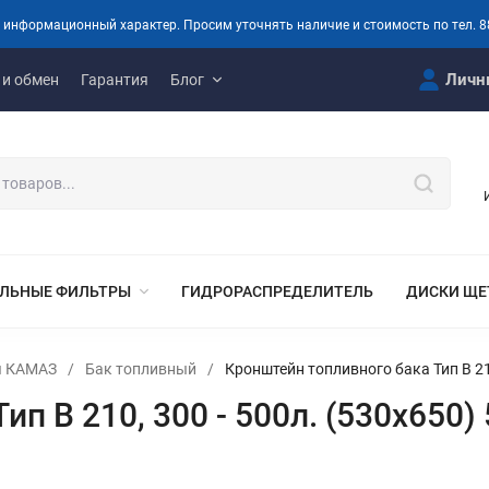
 информационный характер. Просим уточнять наличие и стоимость по тел. 8
Личн
 и обмен
Гарантия
Блог
ЛЬНЫЕ ФИЛЬТРЫ
ГИДРОРАСПРЕДЕЛИТЕЛЬ
ДИСКИ ЩЕ
ля КАМАЗ
/
Бак топливный
/
Кронштейн топливного бака Тип B 21
ип B 210, 300 - 500л. (530х650)