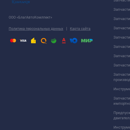
Запчаст
Запчасти
ООО «БлагАвтоКомлпект»
Запчаст
Запчаст
|
Политика персональных данных
Карта сайта
Запчасти
Запчаст
Запчаст
Запчасти
Запчасти
произво
Инструме
Запчасти
импортно
Предпуск
двигател
Инструм