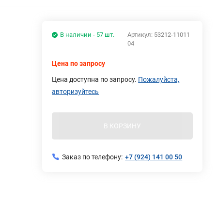
В наличии - 57 шт.
Артикул:
53212-11011
04
Цена по запросу
Цена доступна по запросу.
Пожалуйста,
авторизуйтесь
В КОРЗИНУ
Заказ по телефону:
+7 (924) 141 00 50