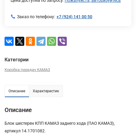
Цена доступна по запросу.
Пожалуйста, авторизуйтесь
Заказ по телефону:
+7 (924) 141 00 50
Категории
Коробка передач КАМАЗ
Описание
Характеристик
Описание
Блок шестерен КПП КАМАЗ заднего хода (ПАО КАМАЗ),
артикул 14.1701082.