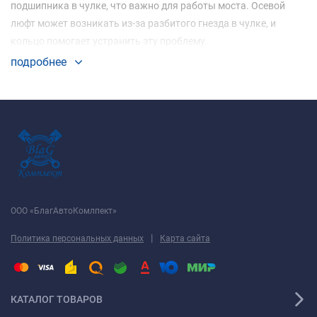
подшипника в чулке, что важно для работы моста. Осевой
люфт может возникать из-за разбитого гнезда в чулке, и
кольцо помогает устранить эту проблему.
подробнее
ООО «БлагАвтоКомлпект»
|
Политика персональных данных
Карта сайта
КАТАЛОГ ТОВАРОВ