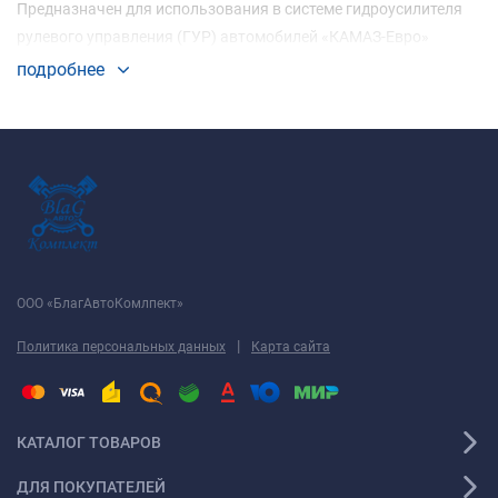
Предназначен для использования в системе гидроусилителя
рулевого управления (ГУР) автомобилей «КАМАЗ-Евро»
подробнее
ООО «БлагАвтоКомлпект»
|
Политика персональных данных
Карта сайта
КАТАЛОГ ТОВАРОВ
ДЛЯ ПОКУПАТЕЛЕЙ