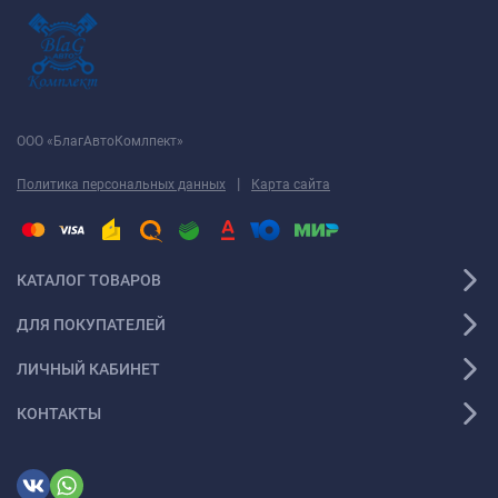
ООО «БлагАвтоКомлпект»
|
Политика персональных данных
Карта сайта
КАТАЛОГ ТОВАРОВ
ДЛЯ ПОКУПАТЕЛЕЙ
ЛИЧНЫЙ КАБИНЕТ
КОНТАКТЫ