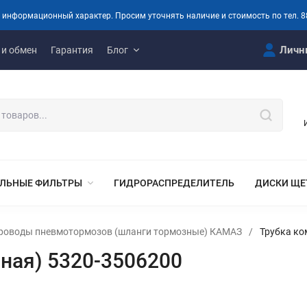
 информационный характер. Просим уточнять наличие и стоимость по тел. 8
Личн
 и обмен
Гарантия
Блог
ЛЬНЫЕ ФИЛЬТРЫ
ГИДРОРАСПРЕДЕЛИТЕЛЬ
ДИСКИ ЩЕ
роводы пневмотормозов (шланги тормозные) КАМАЗ
/
Трубка ко
ная) 5320-3506200