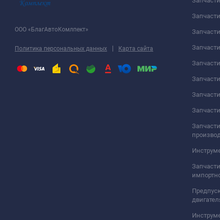
Запчаст
Запчасти
ООО «БлагАвтоКомлпект»
Запчаст
Запчаст
|
Политика персональных данных
Карта сайта
Запчасти
Запчаст
Запчаст
Запчасти
Запчасти
произво
Инструме
Запчасти
импортно
Предпуск
двигател
Инструм