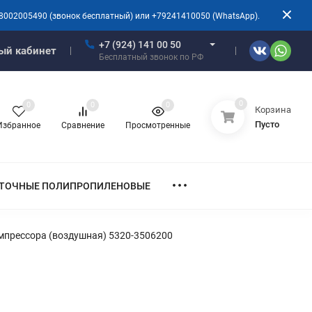
8002005490 (звонок бесплатный) или +79241410050 (WhatsApp).
+7 (924) 141 00 50
ый кабинет
Бесплатный звонок по РФ
0
0
0
0
Корзина
Пусто
Избранное
Сравнение
Просмотренные
ТОЧНЫЕ ПОЛИПРОПИЛЕНОВЫЕ
мпрессора (воздушная) 5320-3506200