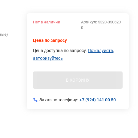
Нет в наличии
Артикул:
5320-350620
0
ные)
Цена по запросу
Цена доступна по запросу.
Пожалуйста,
авторизуйтесь
В КОРЗИНУ
Заказ по телефону:
+7 (924) 141 00 50