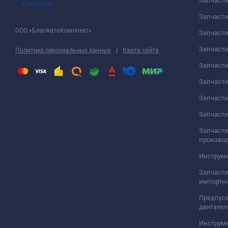
Запчаст
Запчасти
ООО «БлагАвтоКомлпект»
Запчаст
Запчаст
|
Политика персональных данных
Карта сайта
Запчасти
Запчаст
Запчаст
Запчасти
Запчасти
произво
Инструме
Запчасти
импортно
Предпуск
двигател
Инструм