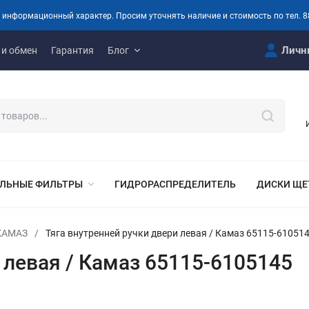
 информационный характер. Просим уточнять наличие и стоимость по тел. 8
Личн
 и обмен
Гарантия
Блог
ЛЬНЫЕ ФИЛЬТРЫ
ГИДРОРАСПРЕДЕЛИТЕЛЬ
ДИСКИ ЩЕ
 КАМАЗ
/
Тяга внутренней ручки двери левая / Камаз 65115-61051
 левая / Камаз 65115-6105145