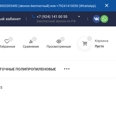
8002005490 (звонок бесплатный) или +79241410050 (WhatsApp).
+7 (924) 141 00 50
ый кабинет
Бесплатный звонок по РФ
0
0
0
0
Корзина
Пусто
Избранное
Сравнение
Просмотренные
ТОЧНЫЕ ПОЛИПРОПИЛЕНОВЫЕ
45