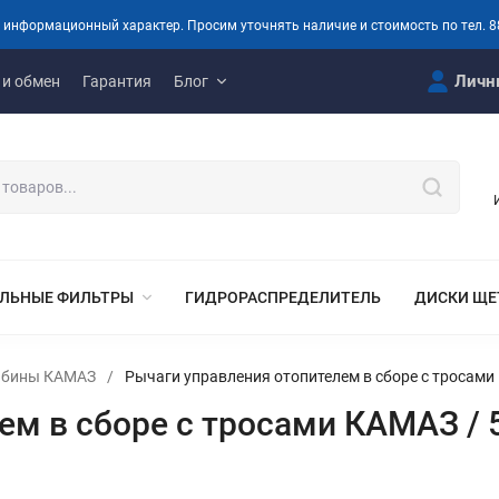
 информационный характер. Просим уточнять наличие и стоимость по тел. 8
Личн
 и обмен
Гарантия
Блог
ЛЬНЫЕ ФИЛЬТРЫ
ГИДРОРАСПРЕДЕЛИТЕЛЬ
ДИСКИ ЩЕ
кабины КАМАЗ
/
Рычаги управления отопителем в сборе с тросами
ем в сборе с тросами КАМАЗ / 