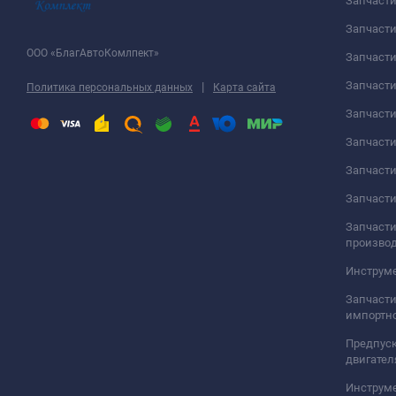
Запчаст
Запчасти
ООО «БлагАвтоКомлпект»
Запчаст
Запчаст
|
Политика персональных данных
Карта сайта
Запчасти
Запчаст
Запчаст
Запчасти
Запчасти
произво
Инструме
Запчасти
импортно
Предпуск
двигател
Инструм