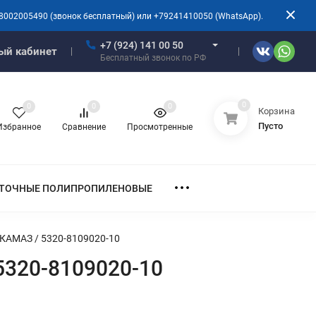
8002005490 (звонок бесплатный) или +79241410050 (WhatsApp).
+7 (924) 141 00 50
ый кабинет
Бесплатный звонок по РФ
0
0
0
0
Корзина
Пусто
Избранное
Сравнение
Просмотренные
ТОЧНЫЕ ПОЛИПРОПИЛЕНОВЫЕ
 КАМАЗ / 5320-8109020-10
5320-8109020-10