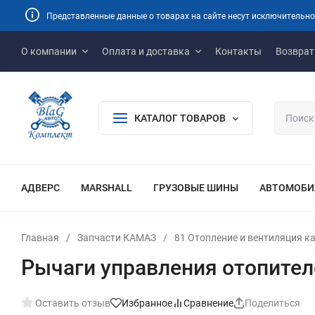
Представленные данные о товарах на сайте несут исключительно
О компании
Оплата и доставка
Контакты
Возврат
КАТАЛОГ ТОВАРОВ
АДВЕРС
MARSHALL
ГРУЗОВЫЕ ШИНЫ
АВТОМОБИ
Главная
/
Запчасти КАМАЗ
/
81 Отопление и вентиляция 
Рычаги управления отопител
Оставить отзыв
Избранное
Сравнение
Поделиться