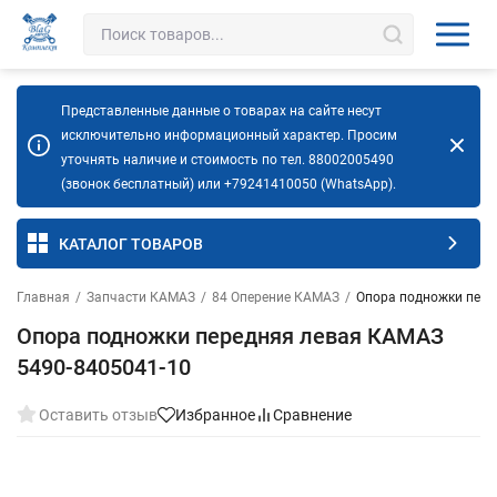
Представленные данные о товарах на сайте несут
исключительно информационный характер. Просим
уточнять наличие и стоимость по тел. 88002005490
(звонок бесплатный) или +79241410050 (WhatsApp).
КАТАЛОГ ТОВАРОВ
Главная
/
Запчасти КАМАЗ
/
84 Оперение КАМАЗ
/
Опора подножки пере
Опора подножки передняя левая КАМАЗ
5490-8405041-10
Оставить отзыв
Избранное
Сравнение