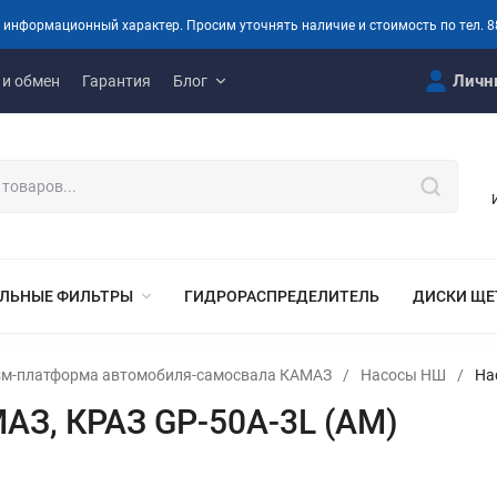
 информационный характер. Просим уточнять наличие и стоимость по тел. 8
Личн
 и обмен
Гарантия
Блог
ЛЬНЫЕ ФИЛЬТРЫ
ГИДРОРАСПРЕДЕЛИТЕЛЬ
ДИСКИ ЩЕ
м-платформа автомобиля-самосвала КАМАЗ
/
Насосы НШ
/
На
АЗ, КРАЗ GP-50А-3L (АМ)