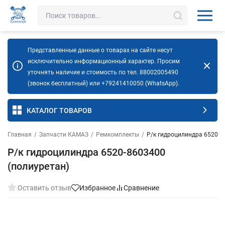
Представленные данные о товарах на сайте несут
исключительно информационный характер. Просим
уточнять наличие и стоимость по тел. 88002005490
(звонок бесплатный) или +79241410050 (WhatsApp).
КАТАЛОГ ТОВАРОВ
Главная
/
Запчасти КАМАЗ
/
Ремкомплекты
/
Р/к гидроцилиндра 6520-8
Р/к гидроцилиндра 6520-8603400
(полиуретан)
Оставить отзыв
Избранное
Сравнение