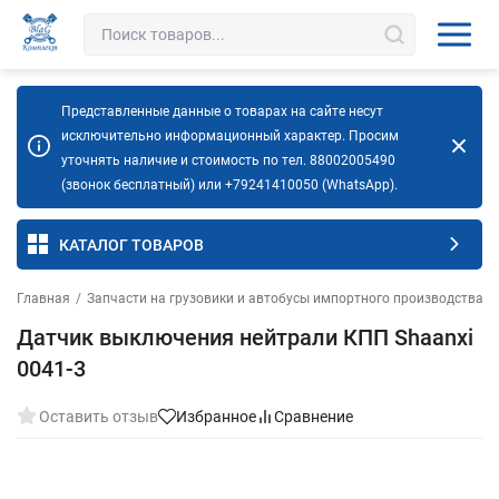
Представленные данные о товарах на сайте несут
исключительно информационный характер. Просим
уточнять наличие и стоимость по тел. 88002005490
(звонок бесплатный) или +79241410050 (WhatsApp).
КАТАЛОГ ТОВАРОВ
Главная
/
Запчасти на грузовики и автобусы импортного производства
/
Датчик выключения нейтрали КПП Shaanxi
0041-3
Оставить отзыв
Избранное
Сравнение