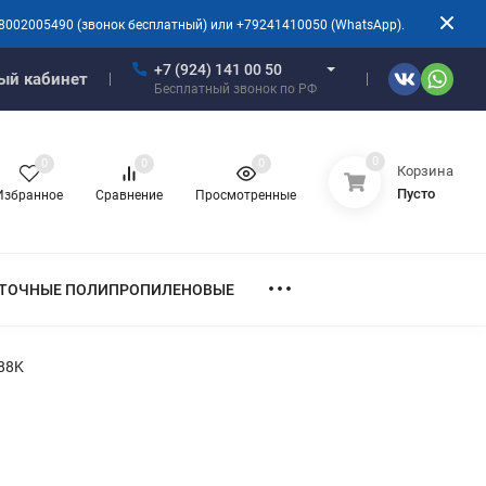
8002005490 (звонок бесплатный) или +79241410050 (WhatsApp).
+7 (924) 141 00 50
ый кабинет
Бесплатный звонок по РФ
0
0
0
0
Корзина
Пусто
Избранное
Сравнение
Просмотренные
ТОЧНЫЕ ПОЛИПРОПИЛЕНОВЫЕ
88K