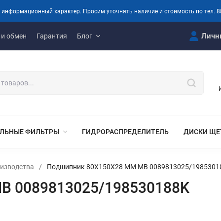
 информационный характер. Просим уточнять наличие и стоимость по тел. 8
Личн
 и обмен
Гарантия
Блог
ЛЬНЫЕ ФИЛЬТРЫ
ГИДРОРАСПРЕДЕЛИТЕЛЬ
ДИСКИ ЩЕ
оизводства
/
Подшипник 80X150X28 MM MB 0089813025/1985301
B 0089813025/198530188K