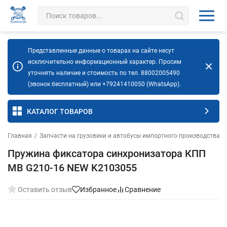
Представленные данные о товарах на сайте несут
исключительно информационный характер. Просим
уточнять наличие и стоимость по тел. 88002005490
(звонок бесплатный) или +79241410050 (WhatsApp).
КАТАЛОГ ТОВАРОВ
Главная
/
Запчасти на грузовики и автобусы импортного производства
/
Пружина фиксатора синхронизатора КПП
MB G210-16 NEW K2103055
Оставить отзыв
Избранное
Сравнение