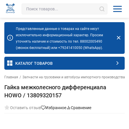
Представленные данные о товарах на сайте несут
исключительно информационный характер. Просим
уточнять наличие и стоимость по тел. 88002005490
(звонок бесплатный) или +79241410050 (WhatsApp).
КАТАЛОГ ТОВАРОВ
Главная
/
Запчасти на грузовики и автобусы импортного производства
/
Гайка межколесного дифференциала
HOWO / 13809320157
Оставить отзыв
Избранное
Сравнение