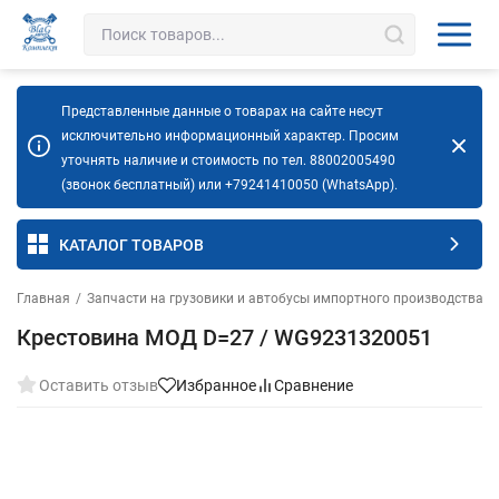
Представленные данные о товарах на сайте несут
исключительно информационный характер. Просим
уточнять наличие и стоимость по тел. 88002005490
(звонок бесплатный) или +79241410050 (WhatsApp).
КАТАЛОГ ТОВАРОВ
Главная
/
Запчасти на грузовики и автобусы импортного производства
/
Крестовина МОД D=27 / WG9231320051
Оставить отзыв
Избранное
Сравнение