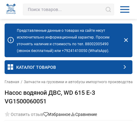
Представленные данные о товарах на сайте несут
исключительно информационный характер. Просим
уточнять наличие и стоимость по тел. 88002005490
(звонок бесплатный) или +79241410050 (WhatsApp).
КАТАЛОГ ТОВАРОВ
Главная
/
Запчасти на грузовики и автобусы импортного производства
/
Насос водяной ДВС, WD 615 Е-3
VG1500060051
Оставить отзыв
Избранное
Сравнение