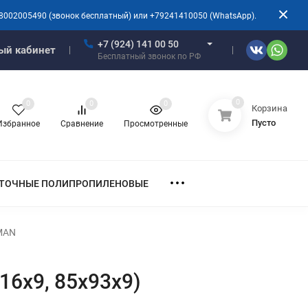
8002005490 (звонок бесплатный) или +79241410050 (WhatsApp).
+7 (924) 141 00 50
ый кабинет
Бесплатный звонок по РФ
0
0
0
0
Корзина
Пусто
Избранное
Сравнение
Просмотренные
ТОЧНЫЕ ПОЛИПРОПИЛЕНОВЫЕ
CMAN
16х9, 85х93х9)