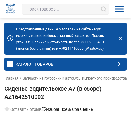
Представленные данные о товарах на сайте несут
исключительно информационный характер. Просим
уточнять наличие и стоимость по тел. 88002005490
(звонок бесплатный) или +79241410050 (WhatsApp).
КАТАЛОГ ТОВАРОВ
Главная
/
Запчасти на грузовики и автобусы импортного производства
/
Сиденье водительское А7 (в сборе)
AZ1642510002
Оставить отзыв
Избранное
Сравнение