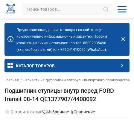
Представленные данные о товарах на сайте несут
исключительно информационный характер. Просим
уточнять наличие и стоимость по тел. 88002005490
(звонок бесплатный) или +79241410050 (WhatsApp).
КАТАЛОГ ТОВАРОВ
Главная
/
Запчасти на грузовики и автобусы импортного производства
/
Подшипник ступицы внутр перед FORD
transit 08-14 QE1377907/4408092
Оставить отзыв
Избранное
Сравнение