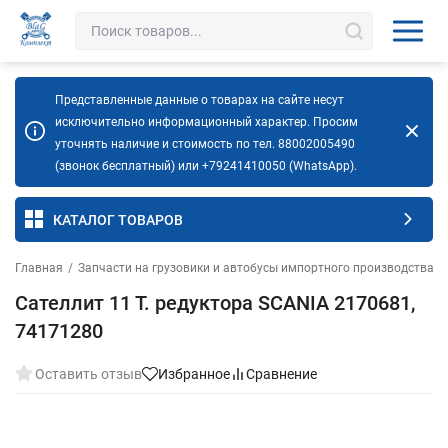
Представленные данные о товарах на сайте несут
исключительно информационный характер. Просим
уточнять наличие и стоимость по тел. 88002005490
(звонок бесплатный) или +79241410050 (WhatsApp).
КАТАЛОГ ТОВАРОВ
Главная
/
Запчасти на грузовики и автобусы импортного производства
/
Сателлит 11 Т. редуктора SCANIA 2170681,
74171280
Оставить отзыв
Избранное
Сравнение