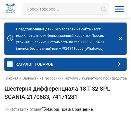
Представленные данные о товарах на сайте несут
исключительно информационный характер. Просим
уточнять наличие и стоимость по тел. 88002005490
(звонок бесплатный) или +79241410050 (WhatsApp).
КАТАЛОГ ТОВАРОВ
Главная
/
Запчасти на грузовики и автобусы импортного производства
/
Шестерня дифференциала 18 Т 32 SPL
SCANIA 2170683, 74171281
Оставить отзыв
Избранное
Сравнение