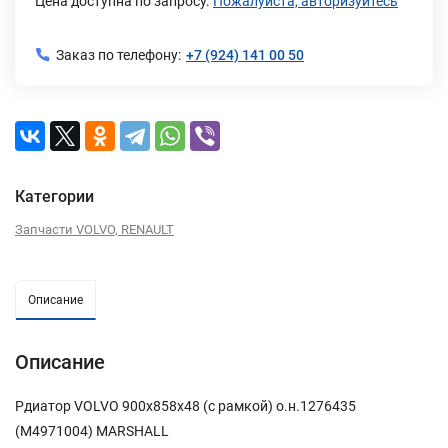
Цена доступна по запросу.
Пожалуйста, авторизуйтесь
Заказ по телефону:
+7 (924) 141 00 50
Категории
Запчасти VOLVO, RENAULT
Описание
Описание
Рдиатор VOLVO 900х858х48 (с рамкой) о.н.1276435
(М4971004) MARSHALL