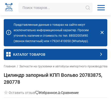
Представленные данные о товарах на сайте несут
исключительно информационный характер. Просим
уточнять наличие и стоимость по тел. 88002005490
(звонок бесплатный) или +79241410050 (WhatsApp).
КАТАЛОГ ТОВАРОВ
Главная
/
Запчасти на грузовики и автобусы импортного производства
/
Цилиндр запорный КПП Вольво 20783875,
280778
Оставить отзыв
Избранное
Сравнение