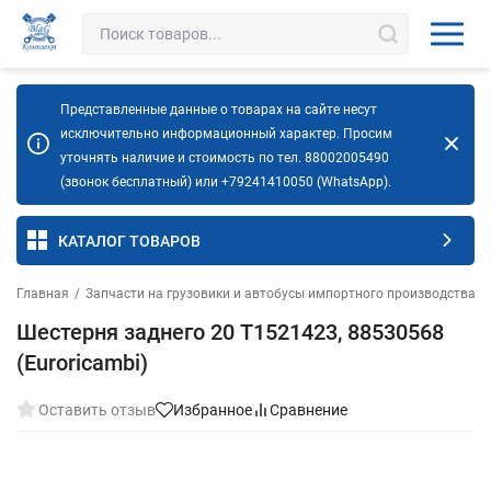
Представленные данные о товарах на сайте несут
исключительно информационный характер. Просим
уточнять наличие и стоимость по тел. 88002005490
(звонок бесплатный) или +79241410050 (WhatsApp).
КАТАЛОГ ТОВАРОВ
Главная
/
Запчасти на грузовики и автобусы импортного производства
/
Шестерня заднего 20 T1521423, 88530568
(Euroricambi)
Оставить отзыв
Избранное
Сравнение