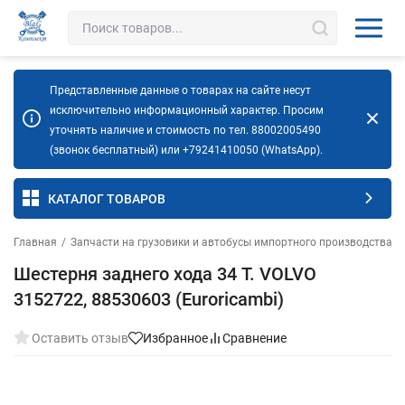
Представленные данные о товарах на сайте несут
исключительно информационный характер. Просим
уточнять наличие и стоимость по тел. 88002005490
(звонок бесплатный) или +79241410050 (WhatsApp).
КАТАЛОГ ТОВАРОВ
Главная
/
Запчасти на грузовики и автобусы импортного производства
/
Шестерня заднего хода 34 T. VOLVO
3152722, 88530603 (Euroricambi)
Оставить отзыв
Избранное
Сравнение