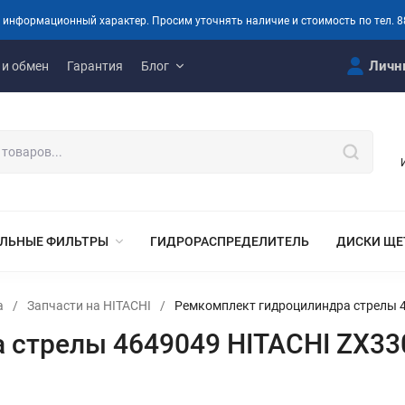
 информационный характер. Просим уточнять наличие и стоимость по тел. 8
Личн
 и обмен
Гарантия
Блог
ЛЬНЫЕ ФИЛЬТРЫ
ГИДРОРАСПРЕДЕЛИТЕЛЬ
ДИСКИ ЩЕ
а
/
Запчасти на HITACHI
/
Ремкомплект гидроцилиндра стрелы 4
стрелы 4649049 HITACHI ZX330