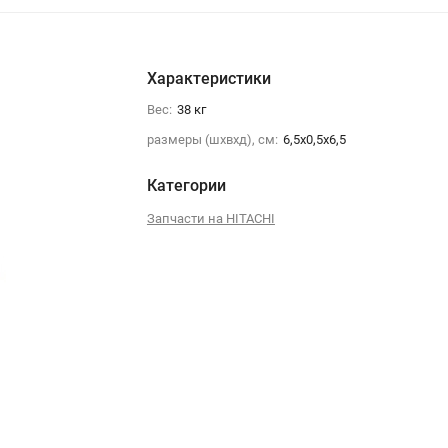
Характеристики
Вес:
38 кг
размеры (шхвхд), см:
6,5х0,5х6,5
Категории
Запчасти на HITACHI