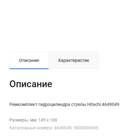
Описание
Характеристик
Описание
Ремкомплект гидроцилиндра стрелы Hitachi 4649049
Размеры, мм: 145 x 100
Каталожные номера: 4649049, YA00006596