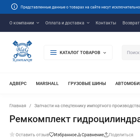
Представленные данные о товарах на сайте несут исключительно
О компании
Оплата и доставка
Контакты
Возврат
КАТАЛОГ ТОВАРОВ
АДВЕРС
MARSHALL
ГРУЗОВЫЕ ШИНЫ
АВТОМОБИ
Главная
/
Запчасти на спецтехнику импортного производств
Ремкомплект гидроцилиндра 
Оставить отзыв
Избранное
Сравнение
Поделиться