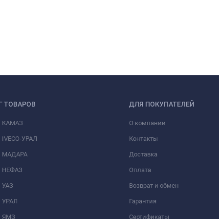
Г ТОВАРОВ
ДЛЯ ПОКУПАТЕЛЕЙ
и КАМАЗ
О компании
 IVECO-УРАЛ
Контакты
и МАДАРА
Доставка
и НЕФАЗ
Оплата
 УАЗ
Возврат и обмен
и УРАЛ
Гарантия
и ЯМЗ
Сертификаты