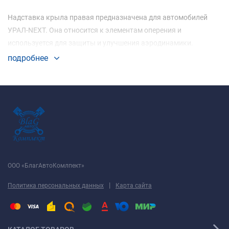
Надставка крыла правая предназначена для автомобилей
УРАЛ-NEXT. Она относится к элементам оперения и
используется для защиты и улучшения аэродинамики.
подробнее
ООО «БлагАвтоКомлпект»
|
Политика персональных данных
Карта сайта