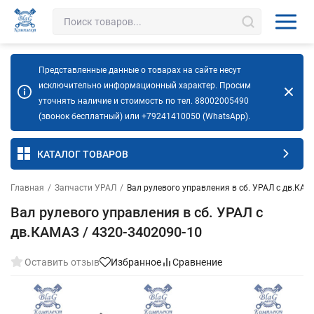
Представленные данные о товарах на сайте несут
исключительно информационный характер. Просим
уточнять наличие и стоимость по тел. 88002005490
(звонок бесплатный) или +79241410050 (WhatsApp).
КАТАЛОГ ТОВАРОВ
Главная
/
Запчасти УРАЛ
/
Вал рулевого управления в сб. УРАЛ с дв.КАМ
Вал рулевого управления в сб. УРАЛ с
дв.КАМАЗ / 4320-3402090-10
Оставить отзыв
Избранное
Сравнение