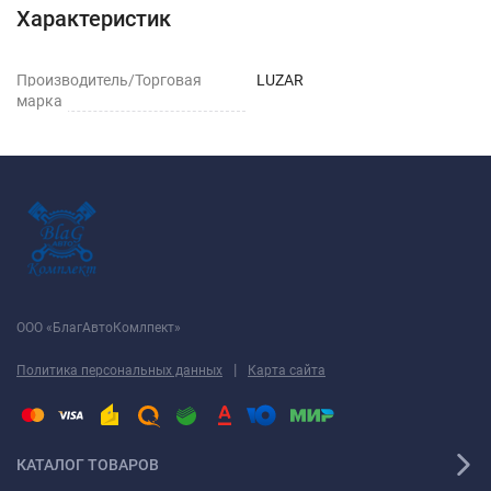
Характеристик
Производитель/Торговая
LUZAR
марка
ООО «БлагАвтоКомлпект»
|
Политика персональных данных
Карта сайта
КАТАЛОГ ТОВАРОВ