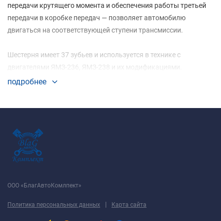
передачи крутящего момента и обеспечения работы третьей
передачи в коробке передач — позволяет автомобилю
двигаться на соответствующей ступени трансмиссии.
Шестерня имеет 37 зубьев и используется в технике с
двигателями ЯМЗ-236, ЯМЗ-238 и их модификациями.
подробнее
ООО «БлагАвтоКомлпект»
|
Политика персональных данных
Карта сайта