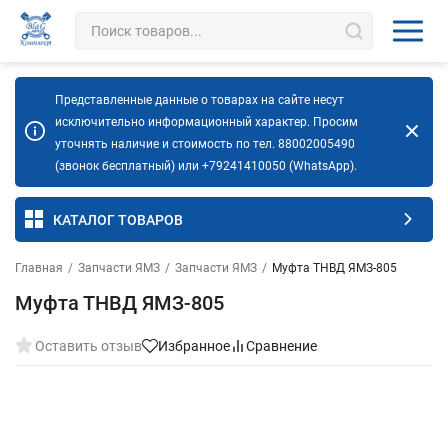
Представленные данные о товарах на сайте несут
исключительно информационный характер. Просим
уточнять наличие и стоимость по тел. 88002005490
(звонок бесплатный) или +79241410050 (WhatsApp).
КАТАЛОГ ТОВАРОВ
Главная
/
Запчасти ЯМЗ
/
Запчасти ЯМЗ
/
Муфта ТНВД ЯМЗ-805
Муфта ТНВД ЯМЗ-805
Оставить отзыв
Избранное
Сравнение